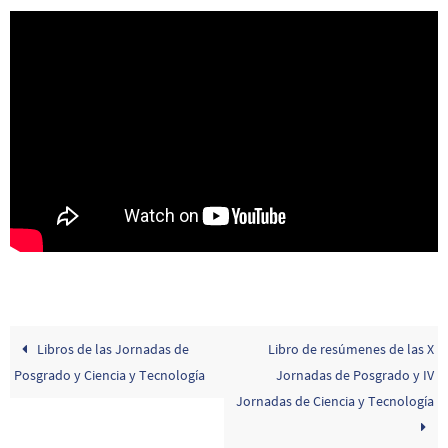
Libros de las Jornadas de
Libro de resúmenes de las X
Posgrado y Ciencia y Tecnología
Jornadas de Posgrado y IV
Jornadas de Ciencia y Tecnología